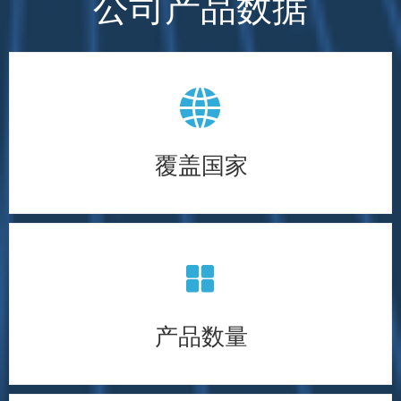
公司产品数据
뀁
覆盖全球176个国家
覆盖国家
넒
产品数量36个
产品数量