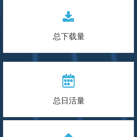
끂
总下载量超1亿次
总下载量
녀
总日活量1200000+
总日活量