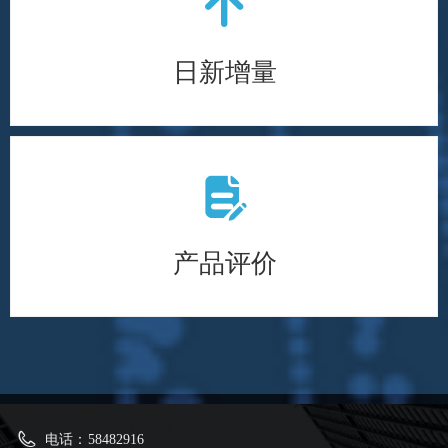
녕
日新增量100000+
日新增量
넖
300万+条评价
产品评价
电话：
58482916